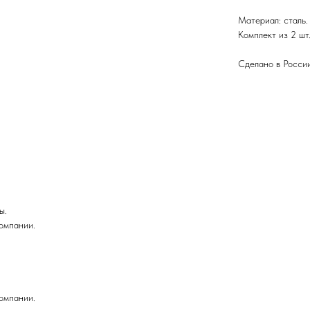
Материал: сталь.
Комплект из 2 шт
Сделано в Росси
ы.
компании.
компании.