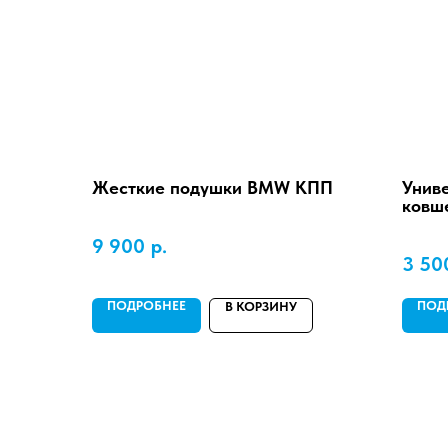
Жесткие подушки BMW КПП
Унив
ковш
9 900
р.
3 50
ПОДРОБНЕЕ
ПОД
В КОРЗИНУ